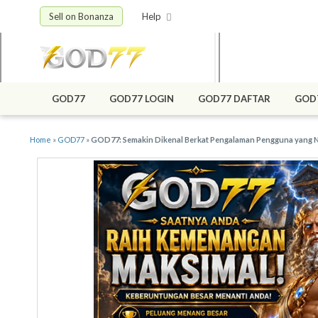
Sell on Bonanza
Help
GOD77
GOD77 LOGIN
GOD77 DAFTAR
GOD7
Home
»
GOD77
»
GOD77: Semakin Dikenal Berkat Pengalaman Pengguna yang