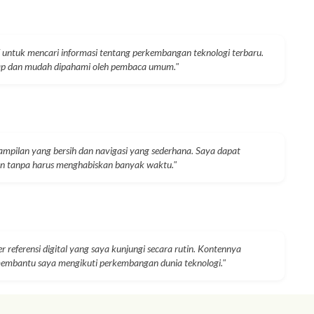
untuk mencari informasi tentang perkembangan teknologi terbaru.
gkap dan mudah dipahami oleh pembaca umum."
mpilan yang bersih dan navigasi yang sederhana. Saya dapat
n tanpa harus menghabiskan banyak waktu."
referensi digital yang saya kunjungi secara rutin. Kontennya
n membantu saya mengikuti perkembangan dunia teknologi."