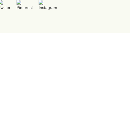
SSL
Secure
Connection