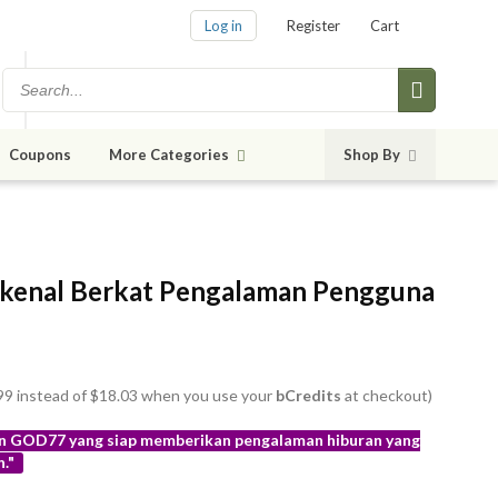
Log in
Register
Cart
Coupons
More Categories
Shop By
kenal Berkat Pengalaman Pengguna
8.99 instead of $18.03 when you use your
bCredits
at checkout)
ulan GOD77 yang siap memberikan pengalaman hiburan yang
."