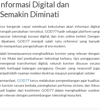
nformasi Digital dan
 Semakin Diminati
rus bergerak cepat membuat kebutuhan akan informasi digital
i tengah perubahan tersebut, GOD77 hadir sebagai platform yang
tar teknologi, inovasi digital, dan tren online terkini. Dengan
 dipahami, GOD77 menjadi salah satu referensi yang banyak
gin memperluas pengetahuan di era modern.
alah kemampuannya menghadirkan konten yang relevan dengan
t ini. Mulai dari pembahasan teknologi terbaru, tips penggunaan
 mengenai transformasi digital, seluruh konten disusun secara
oleh berbagai kalangan pengguna. Desain yang responsif juga
adi lebih nyaman melalui desktop maupun perangkat seluler.
bermanfaat,
GOD77
terus melakukan pengembangan agar kualitas
n konten secara berkala, peningkatan performa sistem, dan fokus
adi bagian dari komitmen GOD77 dalam menghadirkan sumber
 dan relevan dengan perkembangan teknologi masa kini.