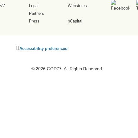
77
Legal
Webstores
Partners
Press
bCapital
Click
Accessibility preferences
to
activate
accessibility
© 2026 GOD77. All Rights Reserved
preferences