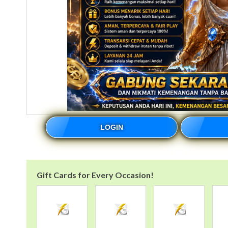
LOGIN
Gift Cards for Every Occasion!