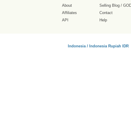
About
Selling Blog
/
GOD
Affiliates
Contact
API
Help
Indonesia / Indonesia Rupiah IDR