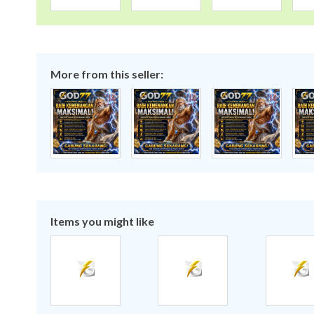
More from this seller:
Items you might like